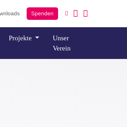
wnloads
Spenden
Projekte
Unser
Verein