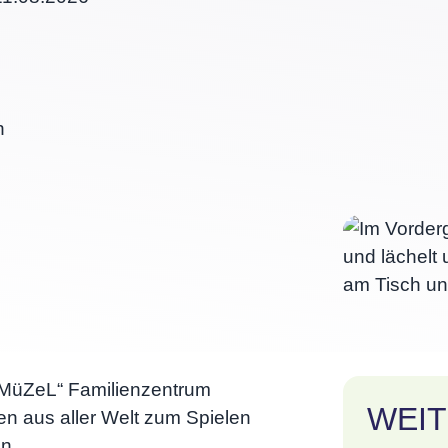
h
„MüZeL“ Familienzentrum
WEIT
ien aus aller Welt zum Spielen
n.