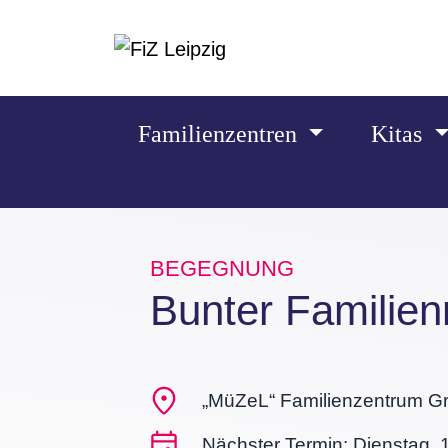
Zum Hauptinhalt springen
Familienzentren
Kitas
BEGEGNUNG
Bunter Familien
„MüZeL“ Familienzentrum G
Nächster Termin: Dienstag, 