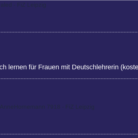
h lernen für Frauen mit Deutschlehrerin (koste