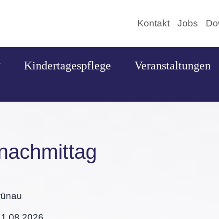
Kontakt
Jobs
Do
Kindertagespflege
Veranstaltungen
nachmittag
rünau
11.08.2026