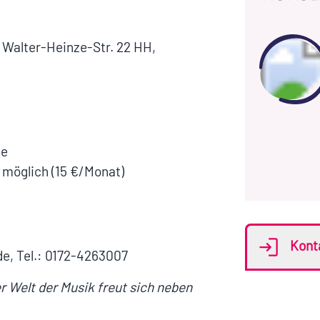
 Walter-Heinze-Str. 22 HH,
de
 möglich (15 €/Monat)
Kont
e, Tel.: 0172-4263007
r Welt der Musik freut sich neben