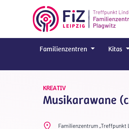
Zum Hauptinhalt springen
Familienzentren
Kitas
KREATIV
Musikarawane (c
Familienzentrum „Treffpunkt 