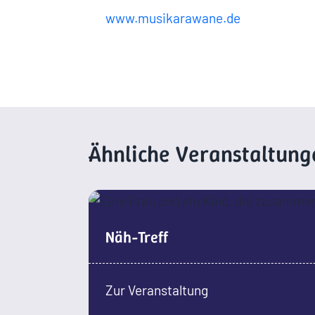
www.musikarawane.de
Ähnliche Veranstaltung
Näh-Treff
Zur Veranstaltung