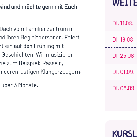
WEIT
elkind und möchte gern mit Euch
DI.
11.08.
 Dach vom Familienzentrum in
nd ihren Begleitpersonen. Feiert
DI.
18.08.
 ein auf den Frühling mit
n Geschichten. Wir musizieren
DI.
25.08.
ie zum Beispiel: Rasseln,
anderen lustigen Klangerzeugern.
DI.
01.09.
 über 3 Monate.
DI.
08.09.
KURSL