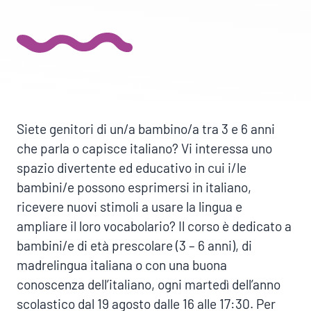
Siete genitori di un/a bambino/a tra 3 e 6 anni
che parla o capisce italiano? Vi interessa uno
spazio divertente ed educativo in cui i/le
bambini/e possono esprimersi in italiano,
ricevere nuovi stimoli a usare la lingua e
ampliare il loro vocabolario? Il corso è dedicato a
bambini/e di età prescolare (3 – 6 anni), di
madrelingua italiana o con una buona
conoscenza dell’italiano, ogni martedì dell’anno
scolastico dal 19 agosto dalle 16 alle 17:30. Per